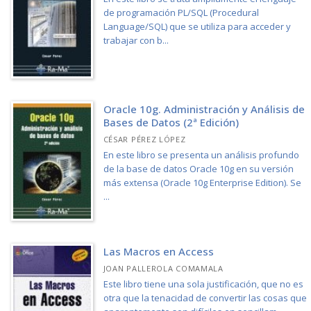
de programación PL/SQL (Procedural
Language/SQL) que se utiliza para acceder y
trabajar con b...
Oracle 10g. Administración y Análisis de
Bases de Datos (2ª Edición)
CÉSAR PÉREZ LÓPEZ
En este libro se presenta un análisis profundo
de la base de datos Oracle 10g en su versión
más extensa (Oracle 10g Enterprise Edition). Se
...
Las Macros en Access
JOAN PALLEROLA COMAMALA
Este libro tiene una sola justificación, que no es
otra que la tenacidad de convertir las cosas que