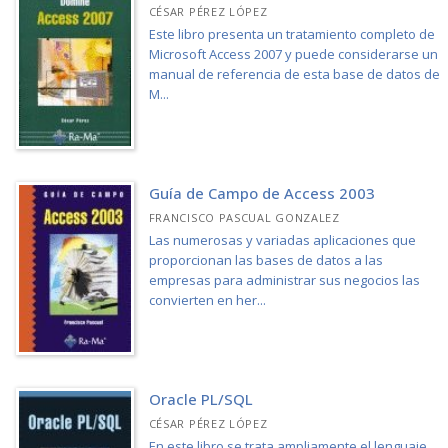
CÉSAR PÉREZ LÓPEZ
Este libro presenta un tratamiento completo de
Microsoft Access 2007 y puede considerarse un
manual de referencia de esta base de datos de
M...
Guía de Campo de Access 2003
FRANCISCO PASCUAL GONZALEZ
Las numerosas y variadas aplicaciones que
proporcionan las bases de datos a las
empresas para administrar sus negocios las
convierten en her...
Oracle PL/SQL
CÉSAR PÉREZ LÓPEZ
En este libro se trata ampliamente el lenguaje