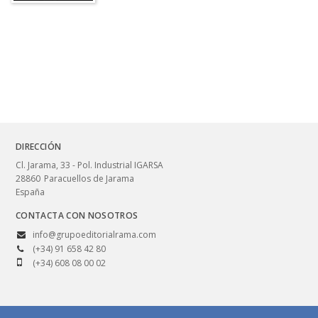
DIRECCIÓN
Cl. Jarama, 33 - Pol. Industrial IGARSA
28860
Paracuellos de Jarama
España
CONTACTA CON NOSOTROS
info@grupoeditorialrama.com
(+34) 91 658 42 80
(+34) 608 08 00 02