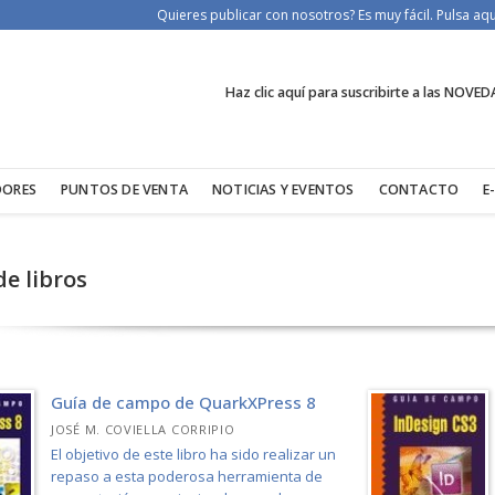
Quieres publicar con nosotros? Es muy fácil. Pulsa a
Haz clic aquí para suscribirte a las NOVED
DORES
PUNTOS DE VENTA
NOTICIAS Y EVENTOS
CONTACTO
E
de libros
Guía de campo de QuarkXPress 8
JOSÉ M. COVIELLA CORRIPIO
El objetivo de este libro ha sido realizar un
repaso a esta poderosa herramienta de