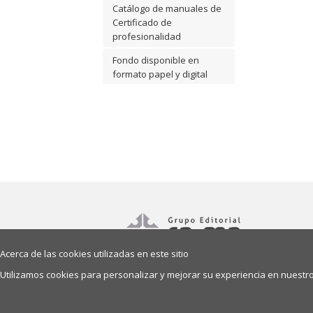
Catálogo de manuales de
Certificado de
profesionalidad
Fondo disponible en
formato papel y digital
Acerca de las cookies utilizadas en este sitio
Utilizamos cookies para personalizar y mejorar su experiencia en nuestro 
© 2026, RA-MA, S.A. Editorial y Publicaciones.