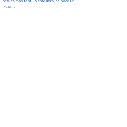
resulta más fácil. En este libro, se hace un
estud...