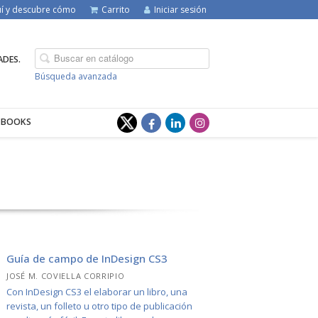
quí y descubre cómo
Carrito
Iniciar sesión
ADES.
Búsqueda avanzada
-BOOKS
Guía de campo de InDesign CS3
JOSÉ M. COVIELLA CORRIPIO
Con InDesign CS3 el elaborar un libro, una
revista, un folleto u otro tipo de publicación