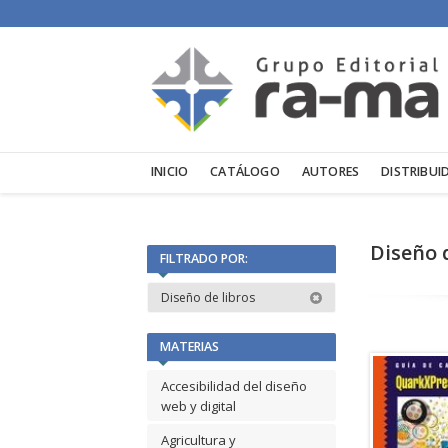
INICIO
CATÁLOGO
AUTORES
DISTRIBUI
Diseño 
FILTRADO POR:
Diseño de libros
MATERIAS
Accesibilidad del diseño
web y digital
Agricultura y