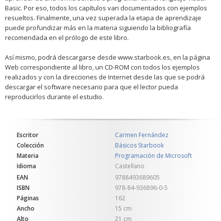
Basic. Por eso, todos los capítulos van documentados con ejemplos
resueltos. Finalmente, una vez superada la etapa de aprendizaje
puede profundizar más en la materia siguiendo la bibliografía
recomendada en el prólogo de este libro.
Así mismo, podrá descargarse desde www.starbook.es, en la página
Web correspondiente al libro, un CD-ROM con todos los ejemplos
realizados y con la direcciones de Internet desde las que se podrá
descargar el software necesario para que el lector pueda
reproducirlos durante el estudio.
Escritor
Carmen Fernández
Colección
Básicos Starbook
Materia
Programación de Microsoft
Idioma
Castellano
EAN
9788493689605
ISBN
978-84-936896-0-5
Páginas
162
Ancho
15 cm
Alto
21 cm