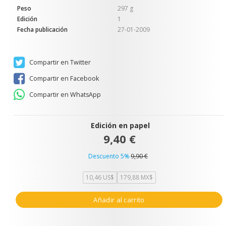
Peso
297 g
Edición
1
Fecha publicación
27-01-2009
Compartir en Twitter
Compartir en Facebook
Compartir en WhatsApp
Edición en papel
9,40 €
Descuento 5%
9,90 €
10,46 US$
179,88 MX$
Añadir al carrito