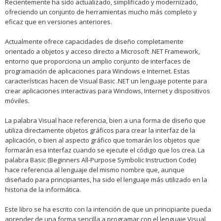
Recientemente ha sido actualizado, simplificado y modernizado,
ofreciendo un conjunto de herramientas mucho más completo y
eficaz que en versiones anteriores.
Actualmente ofrece capacidades de diseño completamente
orientado a objetos y acceso directo a Microsoft .NET Framework,
entorno que proporciona un amplio conjunto de interfaces de
programación de aplicaciones para Windows e Internet. Estas
características hacen de Visual Basic .NET un lenguaje potente para
crear aplicaciones interactivas para Windows, Internet y dispositivos
móviles.
La palabra Visual hace referencia, bien a una forma de diseño que
utiliza directamente objetos gráficos para crear la interfaz de la
aplicación, o bien al aspecto gráfico que tomarán los objetos que
formarán esa interfaz cuando se ejecute el código que los crea. La
palabra Basic (Beginners All-Purpose Symbolic Instruction Code)
hace referencia al lenguaje del mismo nombre que, aunque
diseñado para principiantes, ha sido el lenguaje más utilizado en la
historia de la informática.
Este libro se ha escrito con la intención de que un principiante pueda
aprender de una forma sencilla a programar con el lenguaje Visual