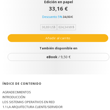
Edición en papel
33,16 €
Descuento 5%
34,90 €
36,89 US$
634,34 MX$
Añadir al carrito
También disponible en
eBook
/ 9,50 €
ÍNDICE DE CONTENIDO
AGRADECIMIENTOS
INTRODUCCIÓN
LOS SISTEMAS OPERATIVOS EN RED
1.1 LA ARQUITECTURA CLIENTE/SERVIDOR