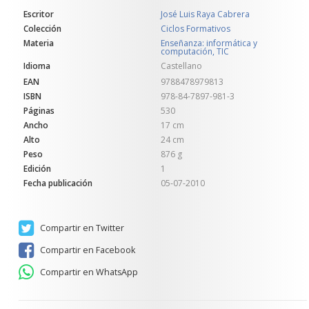
Escritor
José Luis Raya Cabrera
Colección
Ciclos Formativos
Materia
Enseñanza: informática y
computación, TIC
Idioma
Castellano
EAN
9788478979813
ISBN
978-84-7897-981-3
Páginas
530
Ancho
17 cm
Alto
24 cm
Peso
876 g
Edición
1
Fecha publicación
05-07-2010
Compartir en Twitter
Compartir en Facebook
Compartir en WhatsApp