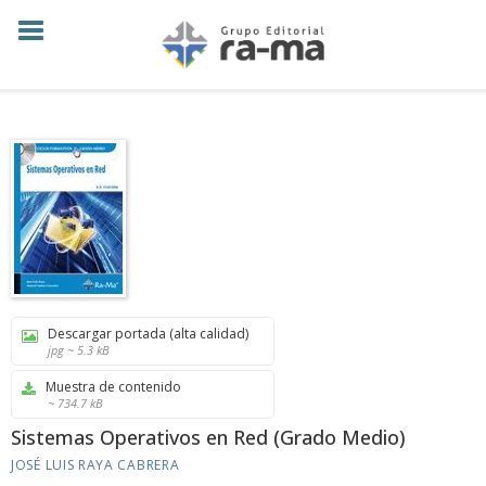
Descargar portada (alta calidad)
jpg ~ 5.3 kB
Muestra de contenido
~ 734.7 kB
Sistemas Operativos en Red (Grado Medio)
JOSÉ LUIS RAYA CABRERA