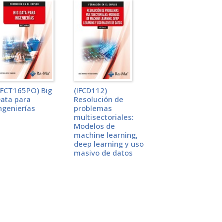
IFCT165PO) Big
(IFCD112)
ata para
Resolución de
ngenierías
problemas
multisectoriales:
Modelos de
machine learning,
deep learning y uso
masivo de datos