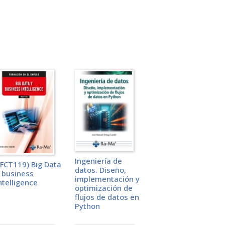
Ingeniería de
IFCT119) Big Data
datos. Diseño,
 business
implementación y
ntelligence
optimización de
flujos de datos en
Python