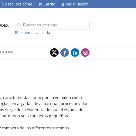
quí y descubre cómo
Carrito
Iniciar sesión
ADES.
Búsqueda avanzada
-BOOKS
os, caracterizadas tanto por su volumen como
ologías encargadas de almacenar, procesar y dar
tos surge de la evidencia de que el estudio de
 abordando solo conjuntos pequeños.
y completa de los diferentes sistemas