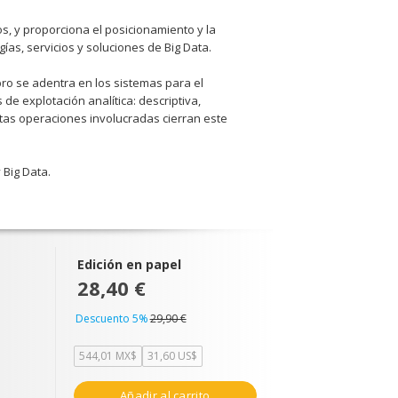
dos, y proporciona el posicionamiento y la
as, servicios y soluciones de Big Data.
bro se adentra en los sistemas para el
e explotación analítica: descriptiva,
tintas operaciones involucradas cierran este
 Big Data.
Edición en papel
28,40 €
Descuento 5%
29,90 €
544,01 MX$
31,60 US$
Añadir al carrito