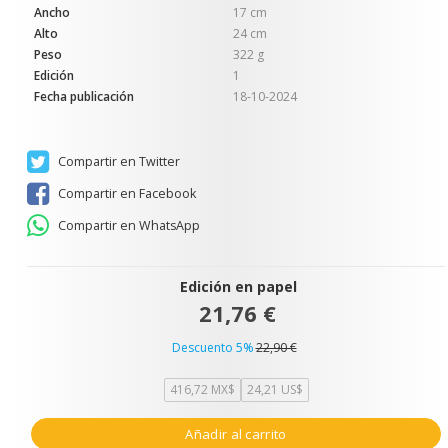
Ancho
17 cm
Alto
24 cm
Peso
322 g
Edición
1
Fecha publicación
18-10-2024
Compartir en Twitter
Compartir en Facebook
Compartir en WhatsApp
Edición en papel
21,76 €
Descuento 5%
22,90 €
416,72 MX$
24,21 US$
Añadir al carrito