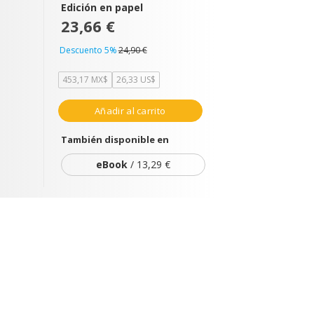
Edición en papel
23,66 €
Descuento 5%
24,90 €
453,17 MX$
26,33 US$
Añadir al carrito
También disponible en
eBook
/ 13,29 €