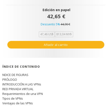
Edición en papel
42,65 €
Descuento 5%
44,90 €
47,46 US$
813,04 MX$
Añadir al carrito
ÍNDICE DE CONTENIDO
NDICE DE FIGURAS
PRÓLOGO
INTRODUCCIÓN A LAS VPNs
RED PRIVADA VIRTUAL
Requerimientos de una VPN
Tipos de VPNs
Ventajas de las VPNs