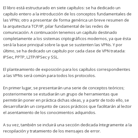
El libro está estructurado en siete capítulos: se ha dedicado un
capítulo entero a la introducción de los conceptos fundamentales de
las VPNs; otro a presentar de forma genérica un breve resumen de
la arquitectura TCP/IP, pilar fundamental de las redes de
comunicación. A continuación tenemos un capítulo destinado
completamente a los sistemas criptográficos modernos, ya que ésta
será la base principal sobre la que se sustenten las VPNs. Y por
último, se ha dedicado un capítulo por cada clase de VPN tratada:
IPSec, PPTP, L2TP/IPSec y SSL.
El planteamiento de exposición para los capítulos correspondientes
a las VPNs será común para todos los protocolos.
En primer lugar, se presentarán una serie de conceptos teóricos;
posteriormente se estudiarán un grupo de herramientas que
permitirán poner en práctica dichas ideas, y a partir de todo ello, se
desarrollarán un conjunto de casos prácticos que facilitarán al lector
el asentamiento de los conocimientos adquiridos.
A su vez, también se incluirá una sección dedicada íntegramente a la
recopilación y tratamiento de los mensajes de error.