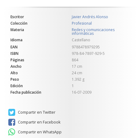
Escritor
Javier Andrés Alonso
Colección
Profesional
Materia
Redes y comunicaciones
informáticas
Idioma
Castellano
EAN
9788478979295
ISBN
978-84-7897-929-5
Páginas
864
Ancho
17 cm
Alto
24 cm
Peso
1.392 g
Edición
1
Fecha publicación
16-07-2009
Compartir en Twitter
Compartir en Facebook
Compartir en WhatsApp