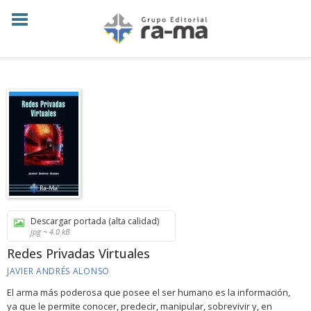
Descargar portada (alta calidad)
jpg ~ 4.0 kB
Redes Privadas Virtuales
JAVIER ANDRÉS ALONSO
El arma más poderosa que posee el ser humano es la información,
ya que le permite conocer, predecir, manipular, sobrevivir y, en