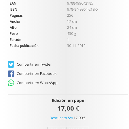
EAN
9788499642185
ISBN
978-84-9964-218-5
Páginas
256
Ancho
17 cm
Alto
24 cm
Peso
430 g
Edición
1
Fecha publicación
30-11-2012
Compartir en Twitter
Compartir en Facebook
Compartir en WhatsApp
Edición en papel
17,00 €
Descuento 5%
17,90 €