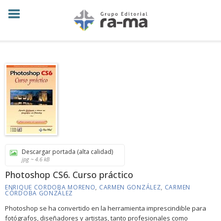
Descargar portada (alta calidad)
jpg ~ 4.6 kB
Photoshop CS6. Curso práctico
ENRIQUE CORDOBA MORENO
,
CARMEN GONZÁLEZ
,
CARMEN
CÓRDOBA GONZÁLEZ
Photoshop se ha convertido en la herramienta imprescindible para
fotógrafos, diseñadores y artistas, tanto profesionales como