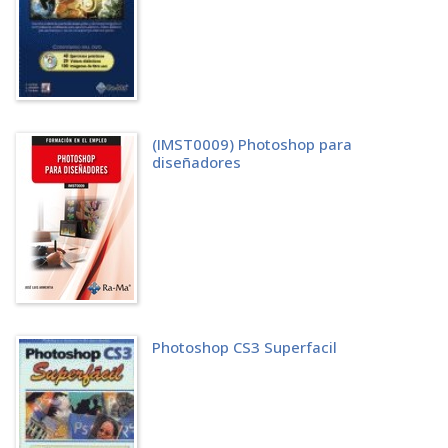
Ajustes RAW
Agradecimiento
Índice analítico
(IMST0009) Photoshop para
diseñadores
Photoshop CS3 Superfacil