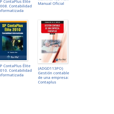
P ContaPlus Élite
Manual Oficial
008. Contabilidad
nformatizada
P ContaPlus Élite
(ADGD113PO)
010. Contabilidad
Gestión contable
nformatizada
de una empresa:
Contaplus