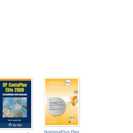
NominaPlus Flex.