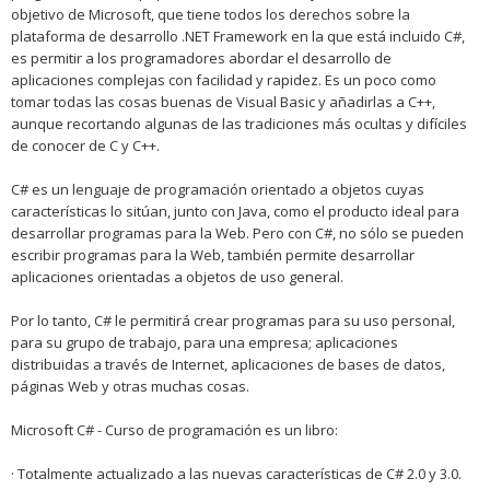
objetivo de Microsoft, que tiene todos los derechos sobre la
plataforma de desarrollo .NET Framework en la que está incluido C#,
es permitir a los programadores abordar el desarrollo de
aplicaciones complejas con facilidad y rapidez. Es un poco como
tomar todas las cosas buenas de Visual Basic y añadirlas a C++,
aunque recortando algunas de las tradiciones más ocultas y difíciles
de conocer de C y C++.
C# es un lenguaje de programación orientado a objetos cuyas
características lo sitúan, junto con Java, como el producto ideal para
desarrollar programas para la Web. Pero con C#, no sólo se pueden
escribir programas para la Web, también permite desarrollar
aplicaciones orientadas a objetos de uso general.
Por lo tanto, C# le permitirá crear programas para su uso personal,
para su grupo de trabajo, para una empresa; aplicaciones
distribuidas a través de Internet, aplicaciones de bases de datos,
páginas Web y otras muchas cosas.
Microsoft C# - Curso de programación es un libro:
· Totalmente actualizado a las nuevas características de C# 2.0 y 3.0.