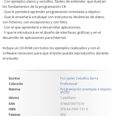
· Con ejemplos claros y sencillos, fáciles de entender, que ilustran
los fundamentos de la programación C#.
· Que le permitirá aprender programación orientada a objetos.
· Que le enseñará a trabajar con estructuras dinámicas de datos,
con ficheros, con excepciones y con hilos.
· Con el que aprenderá a desarrollar aplicaciones.
· Y que le introducirá en el diseño de interfaces gráficas y en el
desarrollo de aplicaciones para Internet.
Incluye un CD-ROM con todos los ejemplos realizados y con el
software necesario para que el lector pueda reproducirlos durante
el estudio.
Escritor
Fco. Javier Ceballos Sierra
Colección
Profesional
Materia
Programación orientada a objetos
(POO)
Idioma
Castellano
EAN
9788478977376
ISBN
978-84-7897-737-6
Páginas
866