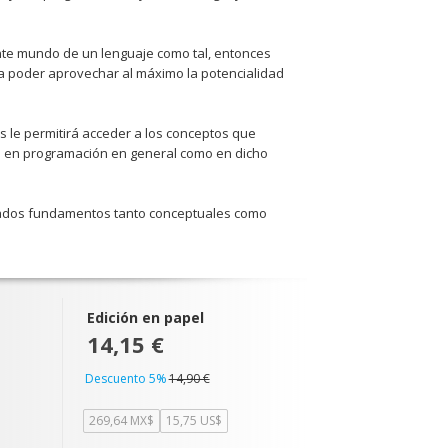
nte mundo de un lenguaje como tal, entonces
a poder aprovechar al máximo la potencialidad
 le permitirá acceder a los conceptos que
to en programación en general como en dicho
inados fundamentos tanto conceptuales como
Edición en papel
14,15 €
Descuento 5%
14,90 €
269,64 MX$
15,75 US$