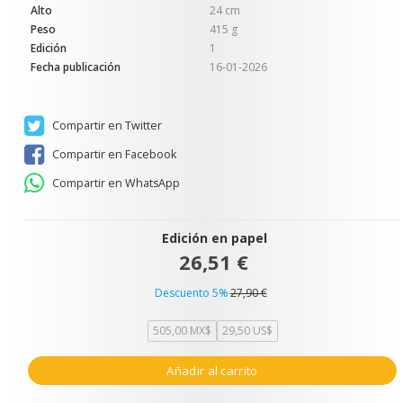
Alto
24 cm
Peso
415 g
Edición
1
Fecha publicación
16-01-2026
Compartir en Twitter
Compartir en Facebook
Compartir en WhatsApp
Edición en papel
26,51 €
Descuento 5%
27,90 €
505,00 MX$
29,50 US$
Añadir al carrito