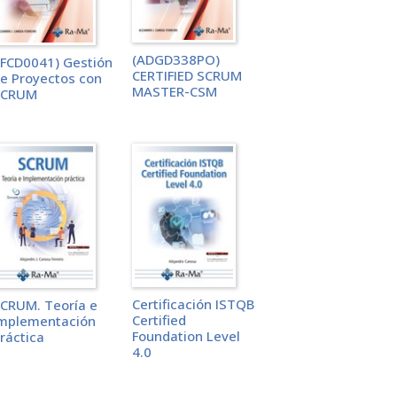
(ADGD338PO)
IFCD0041) Gestión
CERTIFIED SCRUM
e Proyectos con
MASTER-CSM
SCRUM
Certificación ISTQB
CRUM. Teoría e
Certified
mplementación
Foundation Level
ráctica
4.0