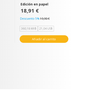
Edición en papel
18,91 €
Descuento 5%
19,90 €
360,18 MX$
21,04 US$
Añadir al carrito