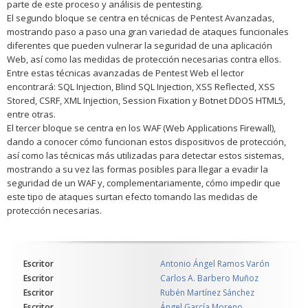
parte de este proceso y análisis de pentesting.
El segundo bloque se centra en técnicas de Pentest Avanzadas,
mostrando paso a paso una gran variedad de ataques funcionales
diferentes que pueden vulnerar la seguridad de una aplicación
Web, así como las medidas de protección necesarias contra ellos.
Entre estas técnicas avanzadas de Pentest Web el lector
encontrará: SQL Injection, Blind SQL Injection, XSS Reflected, XSS
Stored, CSRF, XML Injection, Session Fixation y Botnet DDOS HTML5,
entre otras.
El tercer bloque se centra en los WAF (Web Applications Firewall),
dando a conocer cómo funcionan estos dispositivos de protección,
así como las técnicas más utilizadas para detectar estos sistemas,
mostrando a su vez las formas posibles para llegar a evadir la
seguridad de un WAF y, complementariamente, cómo impedir que
este tipo de ataques surtan efecto tomando las medidas de
protección necesarias.
Escritor
Antonio Ángel Ramos Varón
Escritor
Carlos A. Barbero Muñoz
Escritor
Rubén Martínez Sánchez
Escritor
Ángel García Moreno