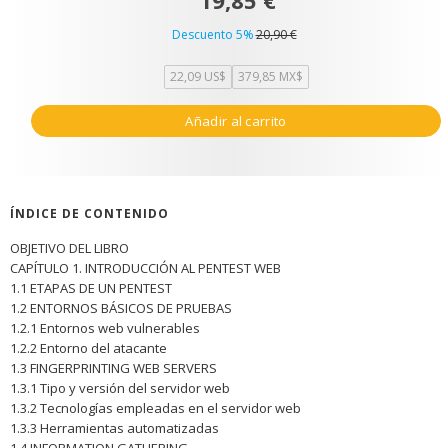
19,85 €
Descuento 5%
20,90 €
22,09 US$
379,85 MX$
Añadir al carrito
ÍNDICE DE CONTENIDO
OBJETIVO DEL LIBRO
CAPÍTULO 1. INTRODUCCIÓN AL PENTEST WEB
1.1 ETAPAS DE UN PENTEST
1.2 ENTORNOS BÁSICOS DE PRUEBAS
1.2.1 Entornos web vulnerables
1.2.2 Entorno del atacante
1.3 FINGERPRINTING WEB SERVERS
1.3.1 Tipo y versión del servidor web
1.3.2 Tecnologías empleadas en el servidor web
1.3.3 Herramientas automatizadas