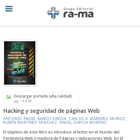
Descargar portada (alta calidad)
jpg ~ 4.8 kB
Hacking y seguridad de páginas Web
ANTONIO ÁNGEL RAMOS VARÓN
,
CARLOS A. BARBERO MUÑOZ
,
RUBÉN MARTÍNEZ SÁNCHEZ
,
ÁNGEL GARCÍA MORENO
El objetivo de este libro es introducir al lector en el mundo del
Pentesting Web o Hacking de Páginas y Aplicaciones Web. En él