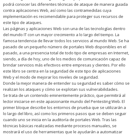
podrá conocer las diferentes técnicas de ataque de manera guiada
contra aplicaciones Web, así como las contramedidas cuya
implementación es recomendable para proteger sus recursos de
este tipo de ataques.
Las páginas y aplicaciones Web son una de las tecnologías dentro
del mundo IT con un mayor crecimiento a lo largo del tiempo. La
famosa tendencia de llevar todos los servicios al mundo Web. Se ha
pasado de un pequeño número de portales Web disponibles en el
pasado, a una presencia total de todo tipo de empresas en Internet,
siendo, a día de hoy, uno de los medios de comunicación capaz de
brindar servicios más efectivos entre empresas y clientes. Por ello
este libro se centra en la seguridad de este tipo de aplicaciones
Web y el modo de mejorar los niveles de seguridad.
Donde la mejor manera de entender su seguridad es saber cómo se
realizan los ataques y cómo se explotan sus vulnerabilidades.
Se trata de un contenido eminentemente práctico, que permitirá al
lector iniciarse en este apasionante mundo del Pentesting Web. El
primer bloque describe los entornos de prueba que se utilizarán a
lo largo del libro, así como los primeros pasos que se deben seguir
cuando uno se inicia en la auditoría de portales Web. Tras las
técnicas básicas realizadas mediante procesos manuales, se
mostrará el uso de herramientas que le ayudarán a automatizar