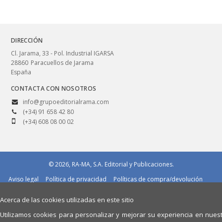
DIRECCIÓN
Cl. Jarama, 33 - Pol. Industrial IGARSA
28860
Paracuellos de Jarama
España
CONTACTA CON NOSOTROS
info@grupoeditorialrama.com
(+34) 91 658 42 80
(+34) 608 08 00 02
© 2026, RA-MA, S.A. Editorial y Publicaciones.
Aviso legal
Política de privacidad
Políticas de compra/devolución
Política de cookies
Quiénes somos
Acerca de las cookies utilizadas en este sitio
Utilizamos cookies para personalizar y mejorar su experiencia en nues