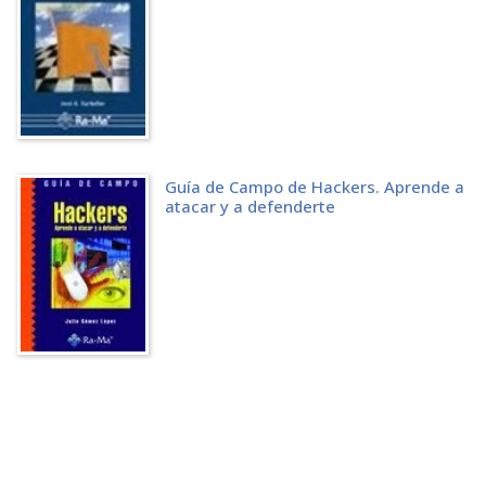
LIBROS
RECURSOS WEB
Blogs sobre seguridad informática y hacking ético
SQL
FINGERPRINTING
FILE-INCLUSION
HACKING-HTML5
ÍNDICE ALFABÉTICO
Guía de Campo de Hackers. Aprende a
atacar y a defenderte