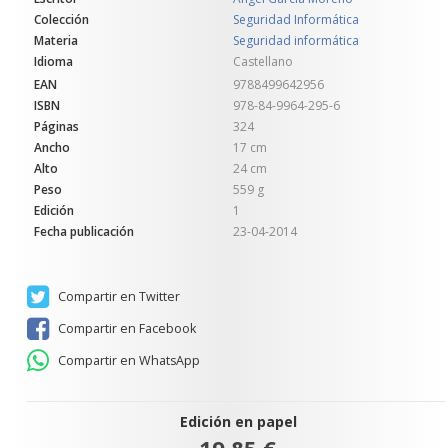
Colección
Seguridad Informática
Materia
Seguridad informática
Idioma
Castellano
EAN
9788499642956
ISBN
978-84-9964-295-6
Páginas
324
Ancho
17 cm
Alto
24 cm
Peso
559 g
Edición
1
Fecha publicación
23-04-2014
Compartir en Twitter
Compartir en Facebook
Compartir en WhatsApp
Edición en papel