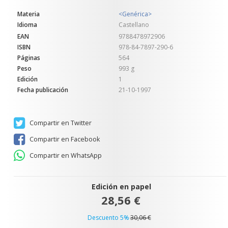
Materia
<Genérica>
Idioma
Castellano
EAN
9788478972906
ISBN
978-84-7897-290-6
Páginas
564
Peso
993 g
Edición
1
Fecha publicación
21-10-1997
Compartir en Twitter
Compartir en Facebook
Compartir en WhatsApp
Edición en papel
28,56 €
Descuento 5%
30,06 €