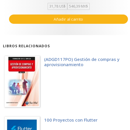
31,78 US$
546,39 MX$
Añadir al carrito
LIBROS RELACIONADOS
(ADGD117PO) Gestión de compras y
aprovisionamiento
100 Proyectos con Flutter