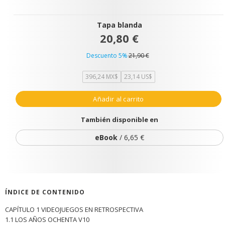
Tapa blanda
20,80 €
Descuento 5%
21,90 €
396,24 MX$
23,14 US$
Añadir al carrito
También disponible en
eBook
/ 6,65 €
ÍNDICE DE CONTENIDO
CAPÍTULO 1 VIDEOJUEGOS EN RETROSPECTIVA
1.1 LOS AÑOS OCHENTA V10