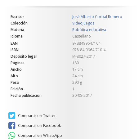
Escritor
José Alberto Corbal Romero
Colección
Videojuegos
Materia
Robótica educativa
Idioma
Castellano
EAN
9788499647104
ISBN
978-84-9964-710-4
Depósito legal
M-8027-2017
Páginas
180
Ancho
17 cm
Alto
24 cm
Peso
290 g
Edición
1
Fecha publicación
30-05-2017
Compartir en Twitter
Compartir en Facebook
Compartir en WhatsApp