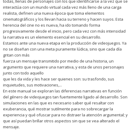
todas, llenas de personajes con los que identificarse a la vez que se
interactúa con un mundo virtual cada vez más lleno de una carga
realista, definen una nueva época que toma elementos
cinematográficos y los llevan hacia su terreno y hacen suyos. Esta
herencia del cine no es nueva, ha ido tomando forma
progresivamente desde el inicio, pero cada vez con más intensidad
la narrativa es un elemento esencial en su desarrollo.
Estamos ante una nueva etapa en la producción de videojuegos. Ya
no se diseñan con una meta puramente lúdica, sino que cada día
gritan con más
fuerza un mensaje transmitido por medio de una historia, un
argumento que requiere una narrativa, y esta de unos personajes
junto con todo aquello
que les da vida y les hace ser quienes son: su trasfondo, sus
inquietudes, sus motivaciones,...
En este manual se exploran las diferencias narrativas en función
del género de videojuegos tan fuertemente ligado al desarrollo. Son
simulaciones en las que es necesario saber qué resaltar con
exuberancia, qué mostrar sutilmente para no sobrecargar la
experiencia y qué ofuscar para no distraer la atención argumental; y
que así puedan brillar otros aspectos sin que se vea alterado el
mensaje.