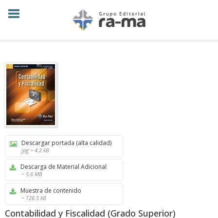
Descargar portada (alta calidad)
jpg ~ 4.2 kB
Descarga de Material Adicional
~ 5.6 MB
Muestra de contenido
~ 726.5 kB
Contabilidad y Fiscalidad (Grado Superior)