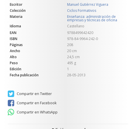
Escritor
Manuel Gutiérrez Viguera
Colección
Ciclos Formativos
Materia
Enseñanza: administración de
empresas y técnicas de oficina
Idioma
Castellano
EAN
9788499642420
ISBN
978-84-9964-242-0
Páginas
208
Ancho
20 cm
Alto
24,5 cm
Peso
495 g
Edición
1
Fecha publicación
28-05-2013
Compartir en Twitter
Compartir en Facebook
Compartir en WhatsApp