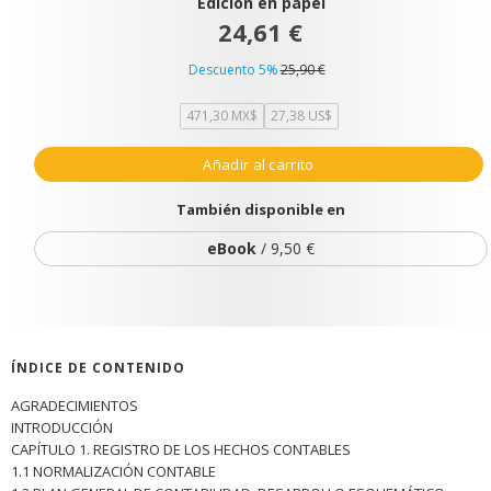
Edición en papel
24,61 €
Descuento 5%
25,90 €
471,30 MX$
27,38 US$
Añadir al carrito
También disponible en
eBook
/ 9,50 €
ÍNDICE DE CONTENIDO
AGRADECIMIENTOS
INTRODUCCIÓN
CAPÍTULO 1. REGISTRO DE LOS HECHOS CONTABLES
1.1 NORMALIZACIÓN CONTABLE