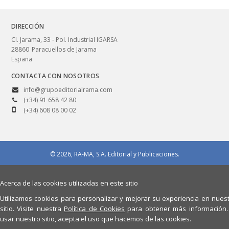
DIRECCIÓN
Cl. Jarama, 33 - Pol. Industrial IGARSA
28860
Paracuellos de Jarama
España
CONTACTA CON NOSOTROS
info@grupoeditorialrama.com
(+34) 91 658 42 80
(+34) 608 08 00 02
© 2026, RA-MA, S.A. Editorial y Publicaciones.
Aviso legal
Política de privacidad
Políticas de compra/devolución
Política de cookies
Quiénes somos
Acerca de las cookies utilizadas en este sitio
Utilizamos cookies para personalizar y mejorar su experiencia en nues
sitio. Visite nuestra
Política de Cookies
para obtener más información.
usar nuestro sitio, acepta el uso que hacemos de las cookies.