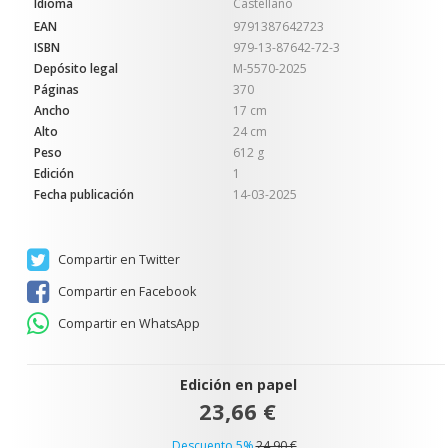
Idioma
Castellano
EAN
9791387642723
ISBN
979-13-87642-72-3
Depósito legal
M-5570-2025
Páginas
370
Ancho
17 cm
Alto
24 cm
Peso
612 g
Edición
1
Fecha publicación
14-03-2025
Compartir en Twitter
Compartir en Facebook
Compartir en WhatsApp
Edición en papel
23,66 €
Descuento 5%
24,90 €