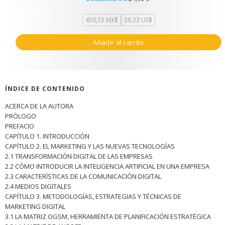
450,72 MX$
26,33 US$
Añadir al carrito
ÍNDICE DE CONTENIDO
ACERCA DE LA AUTORA
PRÓLOGO
PREFACIO
CAPÍTULO 1. INTRODUCCIÓN
CAPÍTULO 2. EL MARKETING Y LAS NUEVAS TECNOLOGÍAS
2.1 TRANSFORMACIÓN DIGITAL DE LAS EMPRESAS
2.2 CÓMO INTRODUCIR LA INTELIGENCIA ARTIFICIAL EN UNA EMPRESA
2.3 CARACTERÍSTICAS DE LA COMUNICACIÓN DIGITAL
2.4 MEDIOS DIGITALES
CAPÍTULO 3. METODOLOGÍAS, ESTRATEGIAS Y TÉCNICAS DE
MARKETING DIGITAL
3.1 LA MATRIZ OGSM, HERRAMIENTA DE PLANIFICACIÓN ESTRATÉGICA