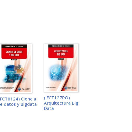
(IFCT127PO)
IFCT0124) Ciencia
Arquitectura Big
e datos y Bigdata
Data