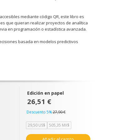
ccesibles mediante código QR, este libro es
es que quieran realizar proyectos de analítica
evia en programación o estadística avanzada.
decisiones basada en modelos predictivos
Edición en papel
26,51 €
Descuento 5%
27,90 €
29,50 US$
505,35 MX$
Añadir al carrito