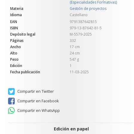
(Especialidades Formativas)
Materia
Gestión de proyectos
Idioma
Castellano
EAN
9791387642815
ISBN
979-13-87642-81-5
Depósito legal
M-5579-2025
Páginas
332
Ancho
17 cm
Alto
24 cm
Peso
547 g
Edición
1
Fecha publicación
11-03-2025
Compartir en Twitter
Compartir en Facebook
Compartir en WhatsApp
Edición en papel