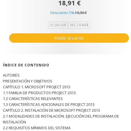
18,91 €
Descuento 5%
19,90 €
21,04 US$
361,74 MX$
Añadir al carrito
ÍNDICE DE CONTENIDO
AUTORES
PRESENTACIÓN Y OBJETIVOS
CAPÍTULO 1. MICROSOFT PROJECT 2013
1.1 FAMILIA DE PRODUCTOS PROJECT 2013
1.2 CARACTERÍSTICAS RELEVANTES
1.3 CARACTERÍSTICAS ADICIONALES DE PROJECT 2013
CAPÍTULO 2. INSTALACIÓN DE MICROSOFT PROJECT 2013
2.1 MODALIDADES DE INSTALACIÓN. EJECUCIÓN DEL PROGRAMA DE
INSTALACIÓN
2.2 REQUISITOS MÍNIMOS DEL SISTEMA