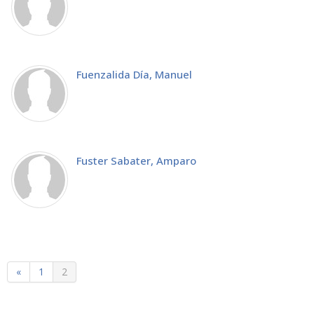
Fuenzalida Día, Manuel
Fuster Sabater, Amparo
«
1
2