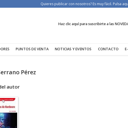
Quieres publicar con nosotros? Es muy fácil. Pulsa a
Haz clic aquí para suscribirte a las NOVED
DORES
PUNTOS DE VENTA
NOTICIAS Y EVENTOS
CONTACTO
E
Serrano Pérez
del autor