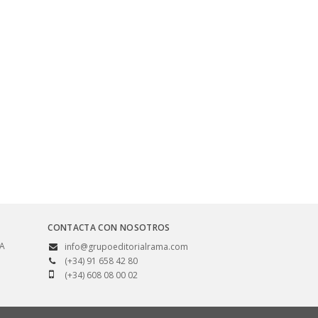
CONTACTA CON NOSOTROS
SA
info@grupoeditorialrama.com
(+34) 91 658 42 80
(+34) 608 08 00 02