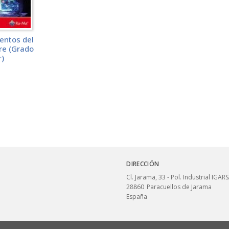
ntos del
e (Grado
r)
DIRECCIÓN
Cl. Jarama, 33 - Pol. Industrial IGAR
28860
Paracuellos de Jarama
España