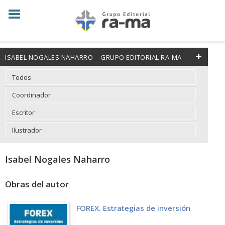
ISABEL NOGALES NAHARRO – GRUPO EDITORIAL RA-MA
Todos
Coordinador
Escritor
Ilustrador
Isabel Nogales Naharro
Obras del autor
FOREX. Estrategias de inversión