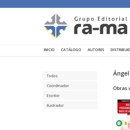
INICIO
CATÁLOGO
AUTORES
DISTRIBUI
Ángel
Todos
Coordinador
Obras 
Escritor
Ilustrador