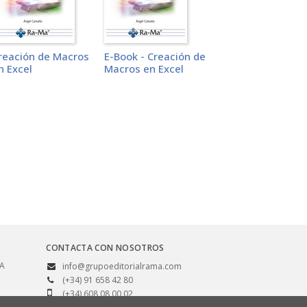
reación de Macros
E-Book - Creación de
n Excel
Macros en Excel
CONTACTA CON NOSOTROS
SA
info@grupoeditorialrama.com
(+34) 91 658 42 80
(+34) 608 08 00 02