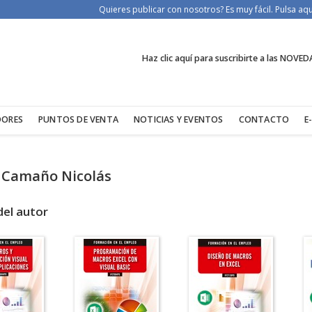
Quieres publicar con nosotros? Es muy fácil. Pulsa a
Haz clic aquí para suscribirte a las NOVED
DORES
PUNTOS DE VENTA
NOTICIAS Y EVENTOS
CONTACTO
E
 Camaño Nicolás
del autor